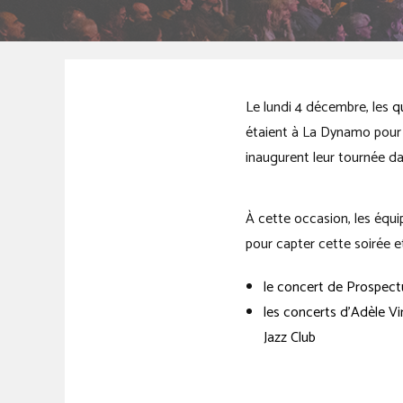
Le lundi 4 décembre, les
q
étaient à La Dynamo pour l
inaugurent leur tournée d
À cette occasion, les équ
pour capter cette soirée et
le concert de Prospect
les concerts d’Adèle Vi
Jazz Club