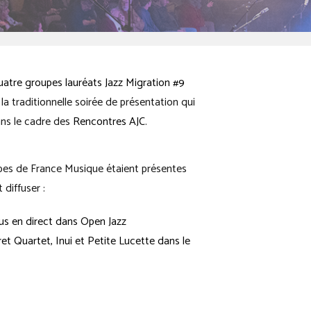
uatre groupes lauréats Jazz Migration #9
a traditionnelle soirée de présentation qui
ans le cadre des
Rencontres AJC
.
ipes de France Musique étaient présentes
 diffuser :
us en direct dans Open Jazz
ret Quartet, Inui et Petite Lucette dans le