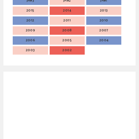
JM#3
JM#2
JM#1
2015
2014
2013
2012
2011
2010
2009
2008
2007
2006
2005
2004
2003
2002