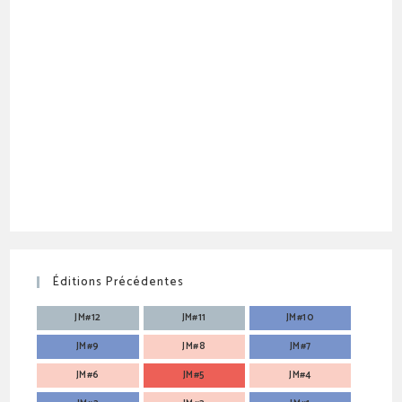
Éditions Précédentes
JM#12
JM#11
JM#10
JM#9
JM#8
JM#7
JM#6
JM#5
JM#4