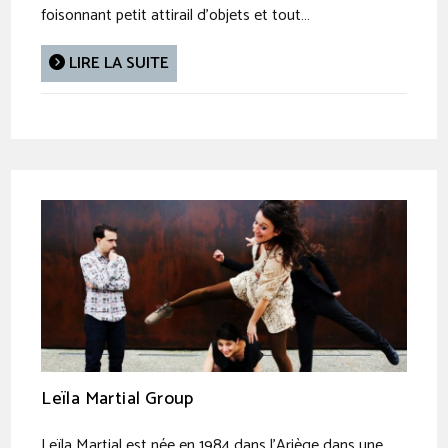
foisonnant petit attirail d’objets et tout…
LIRE LA SUITE
Leïla Martial Group
Leïla Martial est née en 1984 dans l'Ariège dans une