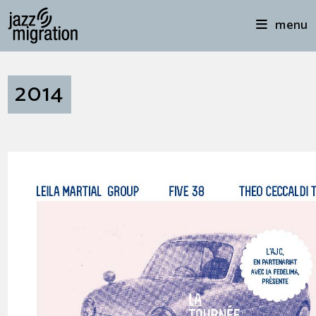
menu
2014