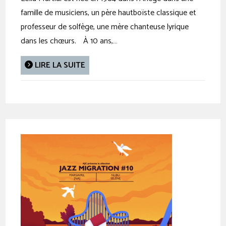
famille de musiciens, un père hautboïste classique et
professeur de solfège, une mère chanteuse lyrique
dans les chœurs. À 10 ans,…
LIRE LA SUITE