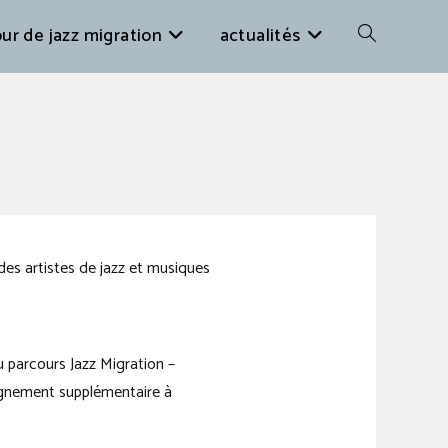
ur de jazz migration
actualités
des artistes de jazz et musiques
 parcours Jazz Migration –
agnement supplémentaire à