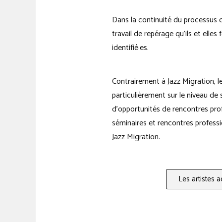
Dans la continuité du processus d
travail de repérage qu’ils et elle
identifié·es.
Contrairement à Jazz Migration, l
particulièrement sur le niveau de
d’opportunités de rencontres prof
séminaires et rencontres professio
Jazz Migration.
Les artistes