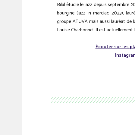
Bilal étudie le jazz depuis septembre 20
bourgine (jazz in marciac 2023), laur
groupe ATUVA mais aussi lauréat de la
Louise Charbonnel. Il est actuellement 
Écouter sur les p
Instagr