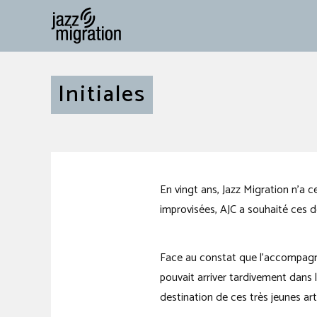
Initiales
En vingt ans, Jazz Migration n’a 
improvisées, AJC a souhaité ces d
Face au constat que l’accompagne
pouvait arriver tardivement dan
destination de ces très jeunes art