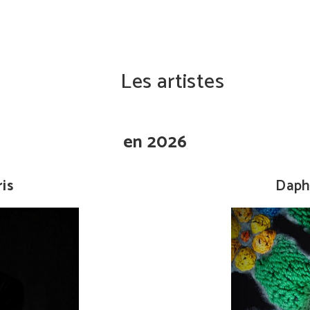
Les artistes
en 2026
ris
Daph