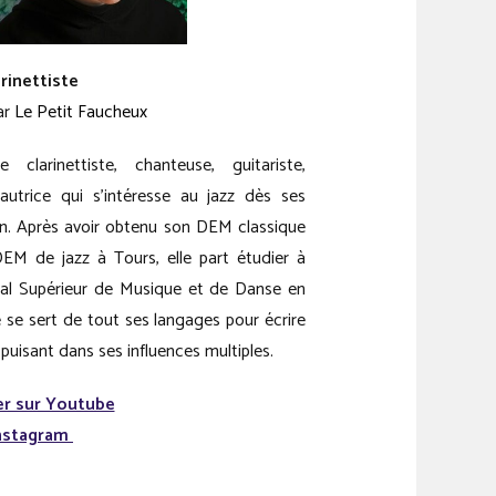
arinettiste
ar
Le Petit Faucheux
arinettiste, chanteuse, guitariste,
autrice qui s’intéresse au jazz dès ses
n. Après avoir obtenu son DEM classique
EM de jazz à Tours, elle part étudier à
nal Supérieur de Musique et de Danse en
lle se sert de tout ses langages pour écrire
puisant dans ses influences multiples.
r sur Youtube
nstagram