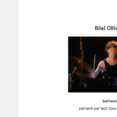
Bilal Olli
batteur
parrainé par
Jazz sous