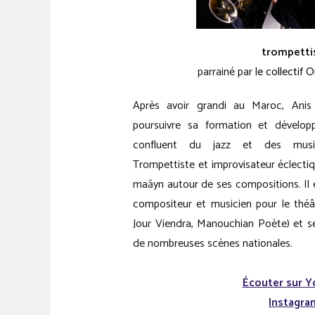
trompetti
parrainé par
le collectif
Après avoir grandi au Maroc, Anis F
poursuivre sa formation et dévelop
confluent du jazz et des musiqu
Trompettiste et improvisateur éclectiq
maāyn autour de ses compositions. Il e
compositeur et musicien pour le théâ
Jour Viendra, Manouchian Poète) et s
de nombreuses scènes nationales.
Écouter sur 
Instagr