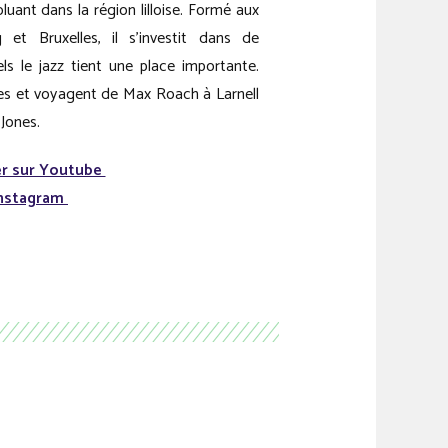
luant dans la région lilloise. Formé aux
 et Bruxelles, il s’investit dans de
s le jazz tient une place importante.
es et voyagent de Max Roach à Larnell
 Jones.
r sur Youtube
nstagram