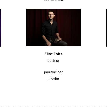
Eliot Foltz
batteur
parrainé par
Jazzdor