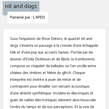
nit and dogs
Parrainé par : L'APEJS
L
Sous l’impulsion de Rose Dehors, le quartet nit and
a
dogs s’invente un passage à la croisée d’une échappée
folk et d'une pop aux accents fauves. Portée par les
œuvres d’Emily Dickinson et de Björk, la tromboniste
compose un chapelet de ballades où l’on oscille entre
chaleur des timbres et féérie du glitch. Chaque
interprète est invité·e à jouer de miroir et de
contrepoint pour émailler son versant acoustique
d’une altérité synthétique. Incidences électriques et
grain de sables électroniques viennent ainsi bousculer
l’ordre du temps et de nos perceptions. Et la voix de