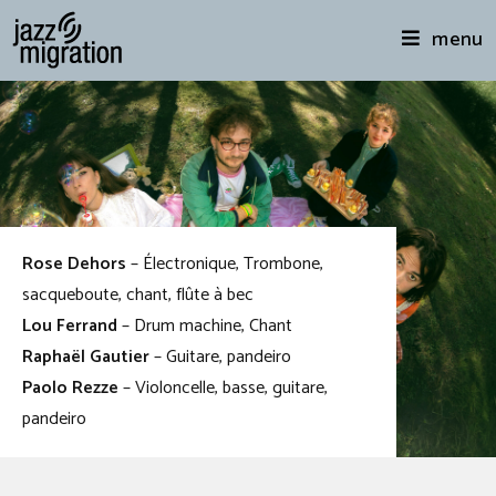
menu
Rose Dehors
– Électronique, Trombone,
sacqueboute, chant, flûte à bec
Lou Ferrand
– Drum machine, Chant
Raphaël Gautier
– Guitare, pandeiro
Paolo Rezze
– Violoncelle, basse, guitare,
pandeiro