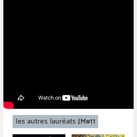
les autres lauréats
JM#11