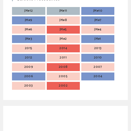
JM#12
JM#11
JM#10
JM#9
JM#8
JM#7
JM#6
JM#5
JM#4
JM#3
JM#2
JM#1
2015
2014
2013
2012
2011
2010
2009
2008
2007
2006
2005
2004
2003
2002