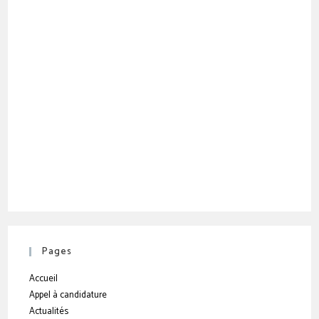
Pages
Accueil
Appel à candidature
Actualités