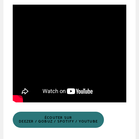
ÉCOUTER SUR
DEEZER / QOBUZ / SPOTIFY / YOUTUBE