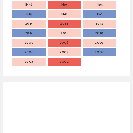
JM#6
JM#5
JM#4
JM#3
JM#2
JM#1
2015
2014
2013
2012
2011
2010
2009
2008
2007
2006
2005
2004
2003
2002