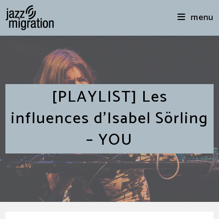
menu
[PLAYLIST] Les
influences d’Isabel Sörling
– YOU