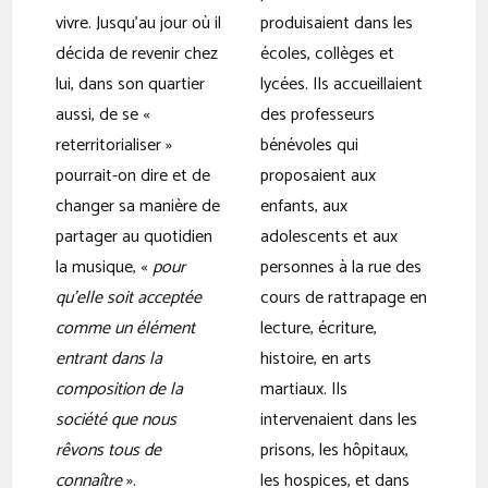
vivre. Jusqu’au jour où il
produisaient dans les
décida de revenir chez
écoles, collèges et
lui, dans son quartier
lycées. Ils accueillaient
aussi, de se «
des professeurs
reterritorialiser »
bénévoles qui
pourrait-on dire et de
proposaient aux
changer sa manière de
enfants, aux
partager au quotidien
adolescents et aux
la musique, «
pour
personnes à la rue des
qu’elle soit acceptée
cours de rattrapage en
comme un élément
lecture, écriture,
entrant dans la
histoire, en arts
composition de la
martiaux. Ils
société que nous
intervenaient dans les
rêvons tous de
prisons, les hôpitaux,
connaître
».
les hospices, et dans