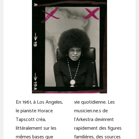
En 1961, à Los Angeles,
vie quotidienne. Les
le pianiste Horace
musicien.ne.s de
Tapscott créa,
l’Arkestra devinrent
littéralement sur les
rapidement des figures
mêmes bases que
familières, des sources