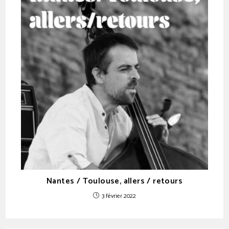
Nantes / Toulouse, allers / retours
3 février 2022