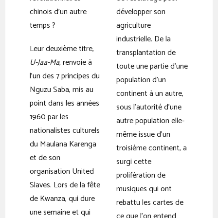
chinois d’un autre
développer son
temps ?
agriculture
industrielle. De la
Leur deuxième titre,
transplantation de
U-Jaa-Ma
, renvoie à
toute une partie d’une
l’un des 7 principes du
population d’un
Nguzu Saba, mis au
continent à un autre,
point dans les années
sous l’autorité d’une
1960 par les
autre population elle-
nationalistes culturels
même issue d’un
du Maulana Karenga
troisième continent, a
et de son
surgi cette
organisation United
prolifération de
Slaves. Lors de la fête
musiques qui ont
de Kwanza, qui dure
rebattu les cartes de
une semaine et qui
ce que l’on entend