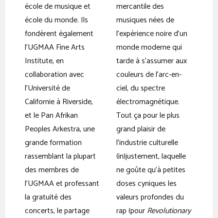
école de musique et
mercantile des
école du monde. Ils
musiques nées de
fondèrent également
l’expérience noire d’un
l’UGMAA Fine Arts
monde moderne qui
Institute, en
tarde à s’assumer aux
collaboration avec
couleurs de l’arc-en-
l’Université de
ciel, du spectre
Californie à Riverside,
électromagnétique.
et le Pan Afrikan
Tout ça pour le plus
Peoples Arkestra, une
grand plaisir de
grande formation
l’industrie culturelle
rassemblant la plupart
(in)justement, laquelle
des membres de
ne goûte qu’à petites
l’UGMAA et professant
doses cyniques les
la gratuité des
valeurs profondes du
concerts, le partage
rap (pour
Revolutionary