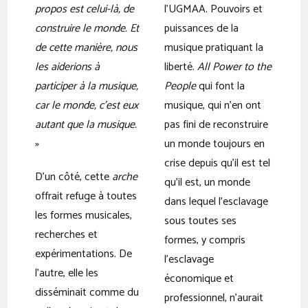
propos est celui-là, de
l’UGMAA. Pouvoirs et
construire le monde. Et
puissances de la
de cette manière, nous
musique pratiquant la
les aiderions à
liberté.
All Power to the
participer à la musique,
People
qui font la
car le monde, c’est eux
musique, qui n’en ont
autant que la musique.
pas fini de reconstruire
»
un monde toujours en
crise depuis qu’il est tel
D’un côté, cette
arche
qu’il est, un monde
offrait refuge à toutes
dans lequel l’esclavage
les formes musicales,
sous toutes ses
recherches et
formes, y compris
expérimentations. De
l’esclavage
l’autre, elle les
économique et
disséminait comme du
professionnel, n’aurait