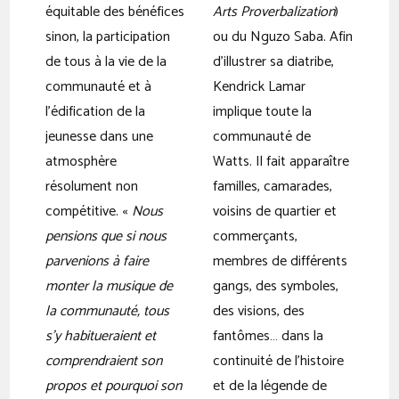
équitable des bénéfices
Arts Proverbalization
)
sinon, la participation
ou du Nguzo Saba. Afin
de tous à la vie de la
d’illustrer sa diatribe,
communauté et à
Kendrick Lamar
l’édification de la
implique toute la
jeunesse dans une
communauté de
atmosphère
Watts. Il fait apparaître
résolument non
familles, camarades,
compétitive. «
Nous
voisins de quartier et
pensions que si nous
commerçants,
parvenions à faire
membres de différents
monter la musique de
gangs, des symboles,
la communauté, tous
des visions, des
s’y habitueraient et
fantômes… dans la
comprendraient son
continuité de l’histoire
propos et pourquoi son
et de la légende de