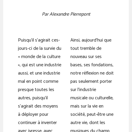
Par Alexandre Pierrepont
Puisqu’il s’agirait ces-
Ainsi, aujourd’hui que
jours-ci de la survie du
tout tremble de
« monde de la culture
nouveau sur ses
», qui est une industrie
bases, ses fondations,
aussi, et une industrie
notre réflexion ne doit
mal en point comme
pas seulement porter
presque toutes les
sur l’industrie
autres, puisqu’il
musicale ou culturelle,
s’agirait des moyens
mais sur la vie en
à déployer pour
société, peut-être une
continuer à inventer
autre vie, dont les
avec ivresse, avec
musiques du champ