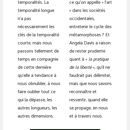
temporalités. La
ce qu’on appelle « l’art
temporalité longue
» dans les sociétés
n’a pas
occidentales,
nécessairement les
entretenir le cycle des
clés de la temporalité
métamorphoses ? Et
courte, mais nous
Angela Davis a raison
passons tellement de
de rester prudente
temps en compagnie
quant à «
la pratique
de cette dernière
de la liberté
», qu’il ne
qu’elle a tendance à
faudrait pas délimiter,
nous obnubiler, à nous
mais que nous savons
faire oublier tout ce
reconnaître et
qui la dépasse, les
ressentir, quand elle
autres longueurs, les
se propage, en nous
autres dimensions.
et à travers nous.