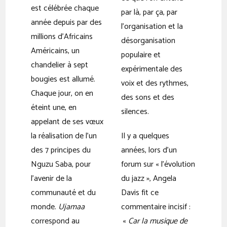
est célébrée chaque
par là, par ça, par
année depuis par des
l’organisation et la
millions d’Africains
désorganisation
Américains, un
populaire et
chandelier à sept
expérimentale des
bougies est allumé.
voix et des rythmes,
Chaque jour, on en
des sons et des
éteint une, en
silences.
appelant de ses vœux
la réalisation de l’un
Il y a quelques
des 7 principes du
années, lors d’un
Nguzu Saba, pour
forum sur « l’évolution
l’avenir de la
du jazz », Angela
communauté et du
Davis fit ce
monde.
Ujamaa
commentaire incisif :
correspond au
«
Car la musique de