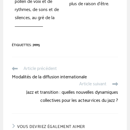
pollen de voix et de
plus de raison d’être.
rythmes, de sons et de
silences, au gré de la
ÉTIQUETTES
:
JMM5
Article précédent
Modalités de la diffusion internationale
Article suivant
Jazz et transition : quelles nouvelles dynamiques
collectives pour les acteur·rices du jazz ?
VOUS DEVRIEZ ÉGALEMENT AIMER