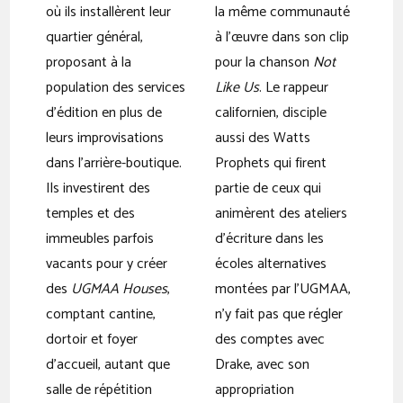
où ils installèrent leur
la même communauté
quartier général,
à l’œuvre dans son clip
proposant à la
pour la chanson
Not
population des services
Like Us
. Le rappeur
d’édition en plus de
californien, disciple
leurs improvisations
aussi des Watts
dans l’arrière-boutique.
Prophets qui firent
Ils investirent des
partie de ceux qui
temples et des
animèrent des ateliers
immeubles parfois
d’écriture dans les
vacants pour y créer
écoles alternatives
des
UGMAA Houses
,
montées par l’UGMAA,
comptant cantine,
n’y fait pas que régler
dortoir et foyer
des comptes avec
d’accueil, autant que
Drake, avec son
salle de répétition
appropriation