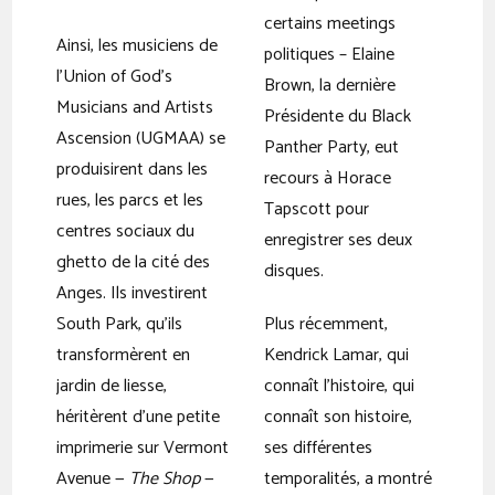
certains meetings
Ainsi, les musiciens de
politiques – Elaine
l’Union of God’s
Brown, la dernière
Musicians and Artists
Présidente du Black
Ascension (UGMAA) se
Panther Party, eut
produisirent dans les
recours à Horace
rues, les parcs et les
Tapscott pour
centres sociaux du
enregistrer ses deux
ghetto de la cité des
disques.
Anges. Ils investirent
South Park, qu’ils
Plus récemment,
transformèrent en
Kendrick Lamar, qui
jardin de liesse,
connaît l’histoire, qui
héritèrent d’une petite
connaît son histoire,
imprimerie sur Vermont
ses différentes
Avenue —
The Shop
—
temporalités, a montré