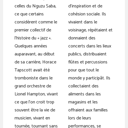
celles du Nguzu Saba,
d’inspiration et de
ce que certains
cohésion sociale. Ils
considèrent comme le
vivaient dans le
premier collectif de
voisinage, répétaient et
l’histoire du « jazz ».
donnaient des
Quelques années
concerts dans les lieux
auparavant, au début
publics, distribuaient
de sa carrière, Horace
flûtes et percussions
Tapscott avait été
pour que tout le
tromboniste dans le
monde y participât. Ils
grand orchestre de
collectaient des
Lionel Hampton, vivant
aliments dans les
ce que l’on croit trop
magasins et les
souvent être la vie de
offraient aux familles
musicien, vivant en
lors de leurs
tournée, tournant sans
performances, se