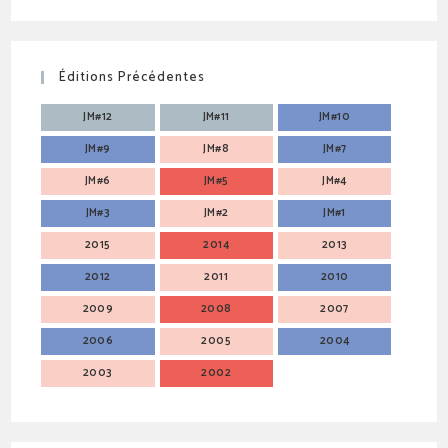
Éditions Précédentes
JM#12
JM#11
JM#10
JM#9
JM#8
JM#7
JM#6
JM#5
JM#4
JM#3
JM#2
JM#1
2015
2014
2013
2012
2011
2010
2009
2008
2007
2006
2005
2004
2003
2002