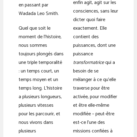
enfin agit, agit sur les
en passant par
consciences, sans leur
Wadada Leo Smith.
dicter quoi faire
Quel que soit le
exactement. Elle
moment de l’histoire,
contient des
nous sommes
puissances, dont une
toujours plongés dans
puissance
une triple temporalité
transformatrice
qui a
: un temps court, un
besoin de se
temps moyen et un
mélanger à ce qu’elle
temps long. L’histoire
traverse pour être
a plusieurs longueurs,
activée, pour modifier
plusieurs vitesses
et être elle-même
pour les parcourir, et
modifiée – peut-être
nous vivons dans
est-ce l’une des
plusieurs
missions confiées à