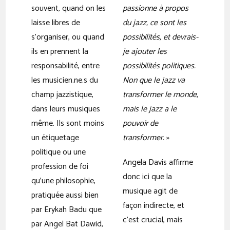
souvent, quand on les
passionne à propos
laisse libres de
du jazz, ce sont les
s’organiser, ou quand
possibilités, et devrais-
ils en prennent la
je ajouter les
responsabilité, entre
possibilités politiques.
les musicien.ne.s du
Non que le jazz va
champ jazzistique,
transformer le monde,
dans leurs musiques
mais le jazz a le
même. Ils sont moins
pouvoir de
un étiquetage
transformer.
»
politique ou une
Angela Davis affirme
profession de foi
donc ici que la
qu’une philosophie,
musique agit de
pratiquée aussi bien
façon indirecte, et
par Erykah Badu que
c’est crucial, mais
par Angel Bat Dawid,