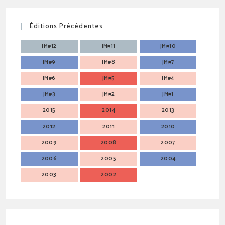
Éditions Précédentes
JM#12
JM#11
JM#10
JM#9
JM#8
JM#7
JM#6
JM#5
JM#4
JM#3
JM#2
JM#1
2015
2014
2013
2012
2011
2010
2009
2008
2007
2006
2005
2004
2003
2002