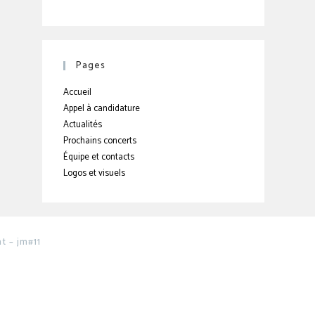
Pages
Accueil
Appel à candidature
Actualités
Prochains concerts
Équipe et contacts
Logos et visuels
 – jm#11