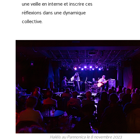
une veille en interne et inscrire ces
réflexions dans une dynamique
collective.
Haléïs au Pannonica le 8 novembre 2023