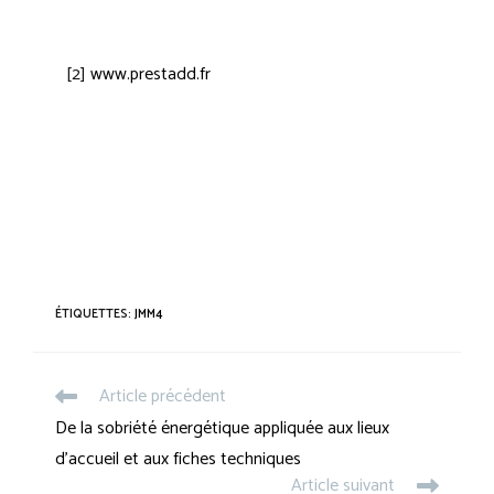
[2]
www.prestadd.fr
ÉTIQUETTES
:
JMM4
Article précédent
De la sobriété énergétique appliquée aux lieux
d’accueil et aux fiches techniques
Article suivant