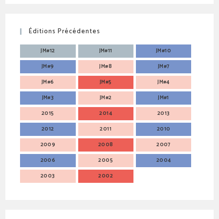
Éditions Précédentes
JM#12
JM#11
JM#10
JM#9
JM#8
JM#7
JM#6
JM#5
JM#4
JM#3
JM#2
JM#1
2015
2014
2013
2012
2011
2010
2009
2008
2007
2006
2005
2004
2003
2002