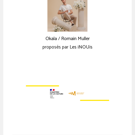
Okala
/
Romain Muller
proposés par
Les iNOUïs