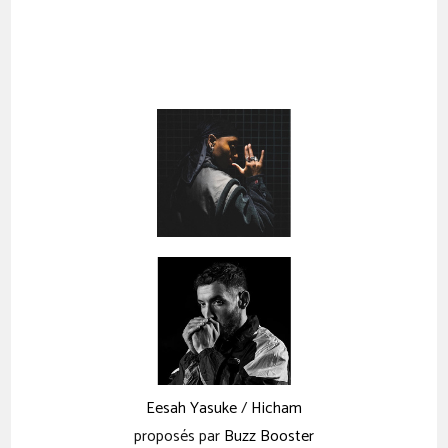
Eesah Yasuke
/
Hicham
proposés par
Buzz Booster