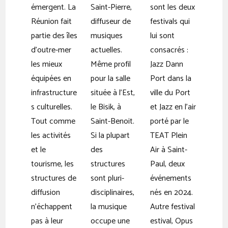
émergent. La
Saint-Pierre,
sont les deux
Réunion fait
diffuseur de
festivals qui
partie des îles
musiques
lui sont
d’outre-mer
actuelles.
consacrés :
les mieux
Même profil
Jazz Dann
équipées en
pour la salle
Port dans la
infrastructure
située à l’Est,
ville du Port
s culturelles.
le Bisik, à
et Jazz en l’air
Tout comme
Saint-Benoit.
porté par le
les activités
Si la plupart
TEAT Plein
et le
des
Air à Saint-
tourisme, les
structures
Paul, deux
structures de
sont pluri-
événements
diffusion
disciplinaires,
nés en 2024.
n’échappent
la musique
Autre festival
pas à leur
occupe une
estival, Opus