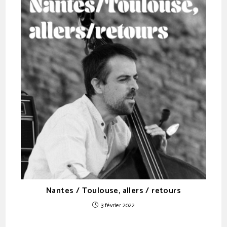
Nantes / Toulouse, allers / retours
3 février 2022