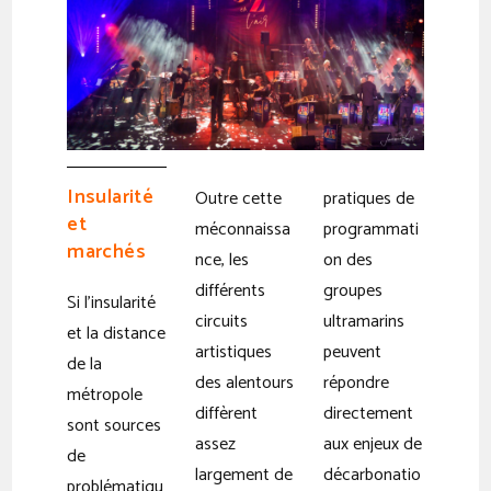
Insularité
Outre cette
pratiques de
et
méconnaissa
programmati
marchés
nce, les
on des
différents
groupes
Si l’insularité
circuits
ultramarins
et la distance
artistiques
peuvent
de la
des alentours
répondre
métropole
diffèrent
directement
sont sources
assez
aux enjeux de
de
largement de
décarbonatio
problématiqu