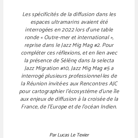
Les spécificités de la diffusion dans les
espaces ultramarins avaient été
interrogées en 2022 lors d
’
une table
ronde « Outre-mer et international »,
reprise dans le Jazz Mig Mag #2. Pour
compléter ces réflexions, et en lien avec
la présence de Sėlēnę dans la selecta
Jazz Migration #10, Jazz Mig Mag #5 a
interrogé plusieurs professionnel·les de
la Réunion invité·es aux Rencontres AJC
pour cartographier l’écosystème d’une île
aux enjeux de diffusion à la croisée de la
France, de l’Europe et de l’océan Indien.
Par Lucas Le Texier