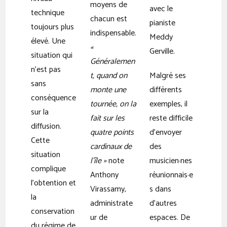
moyens de
avec le
technique
chacun est
pianiste
toujours plus
indispensable.
Meddy
élevé. Une
«
Gerville.
situation qui
Généralemen
n’est pas
t, quand on
Malgré ses
sans
monte une
différents
conséquence
tournée, on la
exemples, il
sur la
fait sur les
reste difficile
diffusion.
quatre points
d’envoyer
Cette
cardinaux de
des
situation
l’île »
note
musicien·nes
complique
Anthony
réunionnais·e
l’obtention et
Virassamy,
s dans
la
administrate
d’autres
conservation
ur de
espaces. De
du régime de