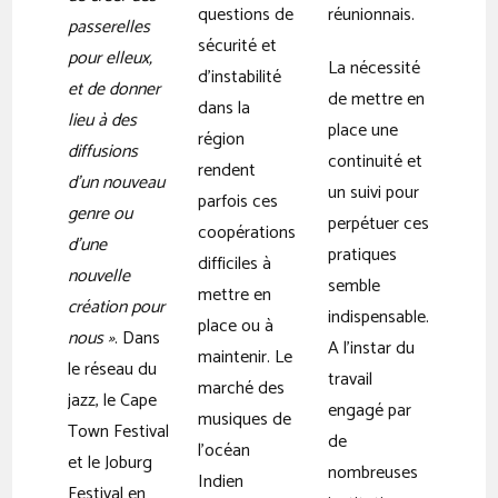
questions de
réunionnais.
passerelles
sécurité et
pour elleux,
La nécessité
d’instabilité
et de donner
de mettre en
dans la
lieu à des
place une
région
diffusions
continuité et
rendent
d’un nouveau
un suivi pour
parfois ces
genre ou
perpétuer ces
coopérations
d’une
pratiques
difficiles à
nouvelle
semble
mettre en
création pour
indispensable.
place ou à
nous »
. Dans
A l’instar du
maintenir. Le
le réseau du
travail
marché des
jazz, le Cape
engagé par
musiques de
Town Festival
de
l’océan
et le Joburg
nombreuses
Indien
Festival en