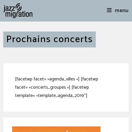
menu
Prochains concerts
[facetwp facet= »agenda_villes »] [facetwp
facet= »concerts_groupes »] [facetwp
template= »template_agenda_2019″]