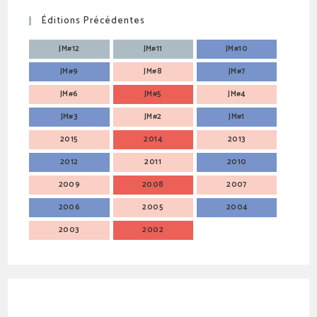
Éditions Précédentes
JM#12
JM#11
JM#10
JM#9
JM#8
JM#7
JM#6
JM#5
JM#4
JM#3
JM#2
JM#1
2015
2014
2013
2012
2011
2010
2009
2008
2007
2006
2005
2004
2003
2002