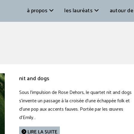
à propos
les lauréats
autour de
nit and dogs
Sous l’impulsion de Rose Dehors, le quartet nit and dogs
s’invente un passage à la croisée d’une échappée folk et
d'une pop aux accents fauves. Portée par les œuvres
d’Emily…
LIRE LA SUITE