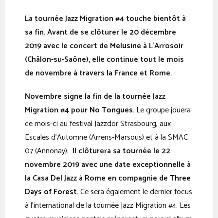
La tournée Jazz Migration #4 touche bientôt à
sa fin. Avant de se clôturer le 20 décembre
2019 avec le concert de
Melusine
à L’Arrosoir
(Châlon-su-Saône), elle continue tout le mois
de novembre à travers la France et Rome.
Novembre signe la fin de la tournée Jazz
Migration #4 pour
No Tongues.
Le groupe jouera
ce mois-ci au festival Jazzdor Strasbourg, aux
Escales d’Automne (Arrens-Marsous) et à la SMAC
07 (Annonay).
Il clôturera sa tournée le 22
novembre 2019 avec une date exceptionnelle à
la Casa Del Jazz à Rome en compagnie de
Three
Days of Forest
.
Ce sera également le dernier focus
à l’international de la tournée Jazz Migration #4. Les