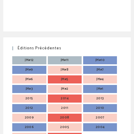
Éditions Précédentes
JM#12
JM#11
JM#10
JM#9
JM#8
JM#7
JM#6
JM#5
JM#4
JM#3
JM#2
JM#1
2015
2014
2013
2012
2011
2010
2009
2008
2007
2006
2005
2004