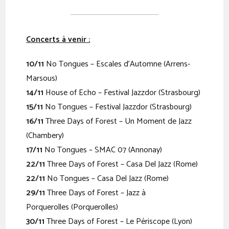
Concerts à venir :
10/11
No Tongues – Escales d’Automne (Arrens-
Marsous)
14/11
House of Echo – Festival Jazzdor (Strasbourg)
15/11
No Tongues – Festival Jazzdor (Strasbourg)
16/11
Three Days of Forest – Un Moment de Jazz
(Chambery)
17/11
No Tongues – SMAC 07 (Annonay)
22/11
Three Days of Forest – Casa Del Jazz (Rome)
22/11
No Tongues – Casa Del Jazz (Rome)
29/11
Three Days of Forest – Jazz à
Porquerolles (Porquerolles)
30/11
Three Days of Forest – Le Périscope (Lyon)