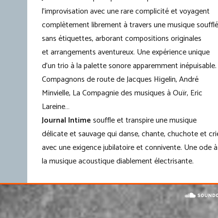
l’improvisation avec une rare complicité et voyagent
complètement librement à travers une musique souffl
sans étiquettes, arborant compositions originales
et arrangements aventureux. Une expérience unique
d’un trio à la palette sonore apparemment inépuisable.
Compagnons de route de Jacques Higelin, André
Minvielle, La Compagnie des musiques à Ouïr, Eric
Lareine…
Journal Intime
souffle et transpire une musique
délicate et sauvage qui danse, chante, chuchote et cri
avec une exigence jubilatoire et connivente. Une ode à
la musique acoustique diablement électrisante.