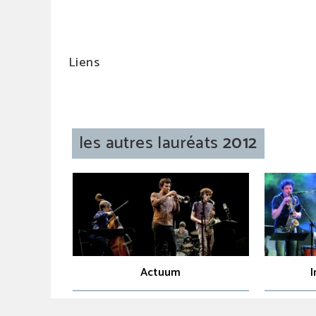
Liens
les autres lauréats
2012
Actuum
I