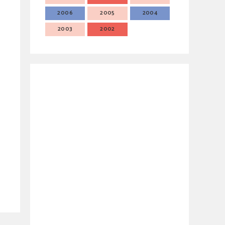
2006
2005
2004
2003
2002