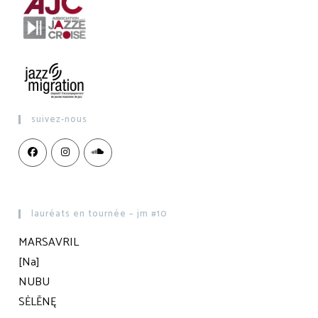
suivez-nous
lauréats en tournée – jm #10
MARSAVRIL
[Na]
NUBU
SĖLĒNĘ