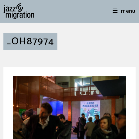
menu
_OH87974