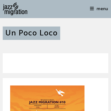
menu
Un Poco Loco