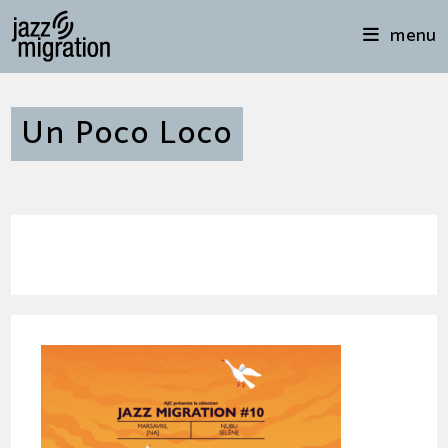
menu
Un Poco Loco