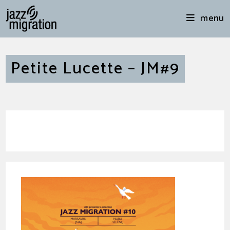
menu
Petite Lucette – JM#9