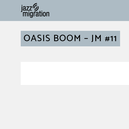
OASIS BOOM – JM #11