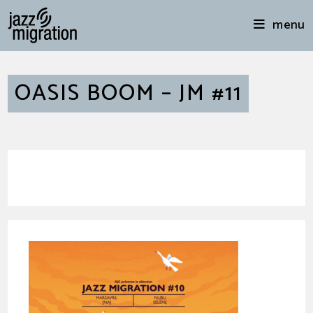
menu
OASIS BOOM – JM #11