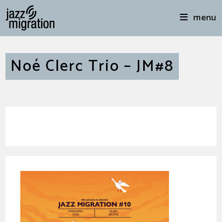
menu
Noé Clerc Trio – JM#8