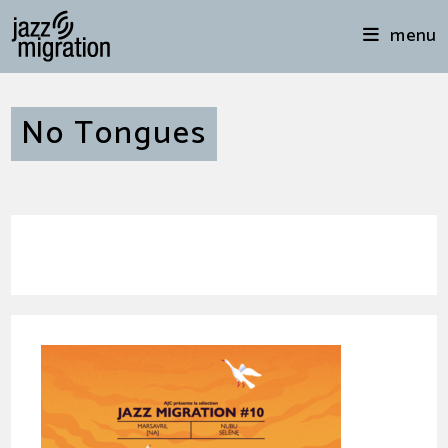
menu
No Tongues