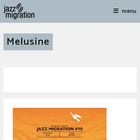
menu
Melusine