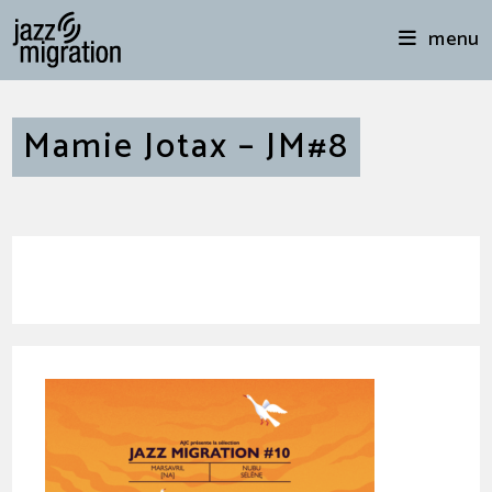
menu
Mamie Jotax – JM#8