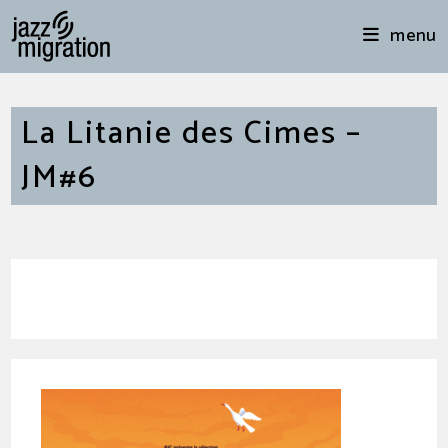
menu
La Litanie des Cimes –
JM#6