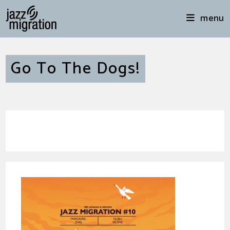
menu
Go To The Dogs!