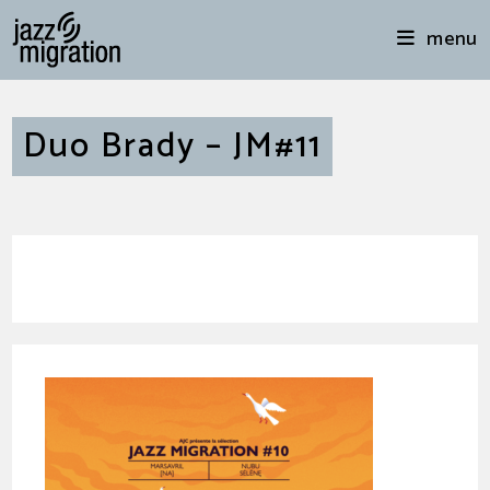
menu
Duo Brady – JM#11