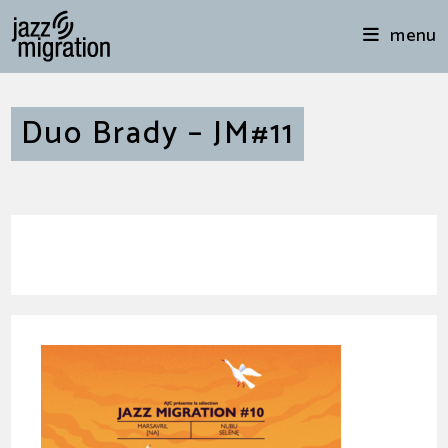
menu
Duo Brady – JM#11