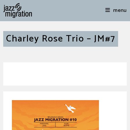
menu
Charley Rose Trio – JM#7