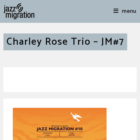
menu
Charley Rose Trio – JM#7