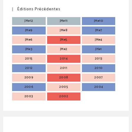
Éditions Précédentes
JM#12
JM#11
JM#10
JM#9
JM#8
JM#7
JM#6
JM#5
JM#4
JM#3
JM#2
JM#1
2015
2014
2013
2012
2011
2010
2009
2008
2007
2006
2005
2004
2003
2002